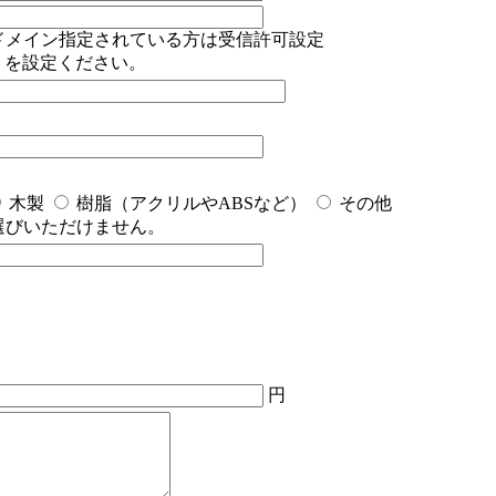
ドメイン指定されている方は受信許可設定
jp」を設定ください。
木製
樹脂（アクリルやABSなど）
その他
選びいただけません。
円