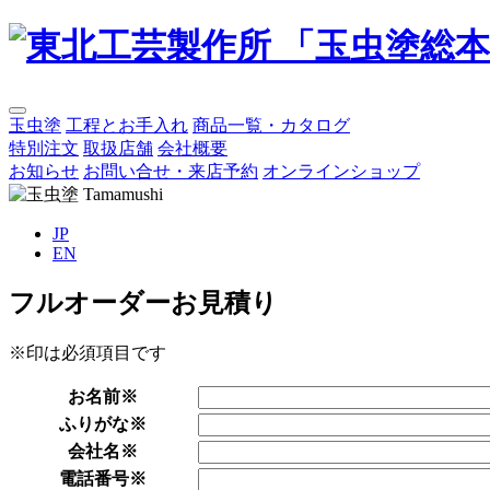
玉虫塗
工程とお手入れ
商品一覧・カタログ
特別注文
取扱店舗
会社概要
お知らせ
お問い合せ・来店予約
オンラインショップ
JP
EN
フルオーダーお見積り
※印は必須項目です
お名前
※
ふりがな
※
会社名
※
電話番号
※