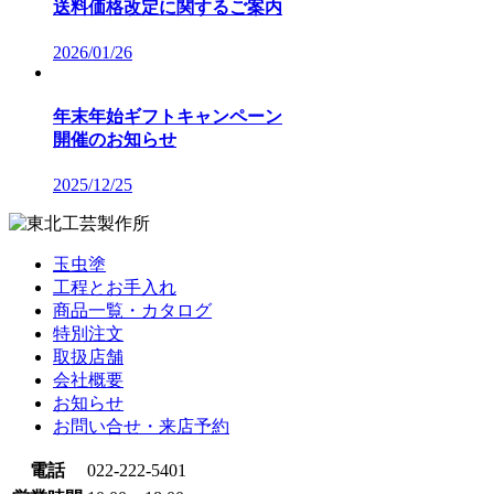
送料価格改定に関するご案内
2026/01/26
年末年始ギフトキャンペーン
開催のお知らせ
2025/12/25
玉虫塗
工程とお手入れ
商品一覧・カタログ
特別注文
取扱店舗
会社概要
お知らせ
お問い合せ・来店予約
電話
022-222-5401