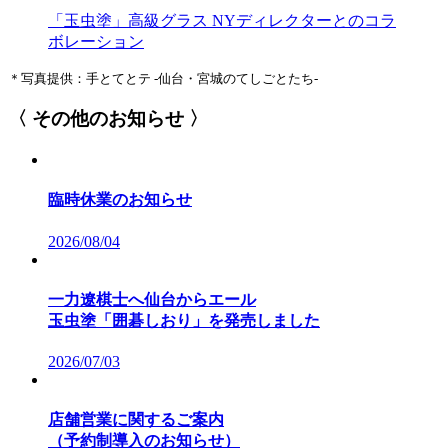
「玉虫塗」高級グラス NYディレクターとのコラ
ボレーション
＊写真提供：手とてとテ -仙台・宮城のてしごとたち-
〈 その他のお知らせ 〉
臨時休業のお知らせ
2026/08/04
一力遼棋士へ仙台からエール
玉虫塗「囲碁しおり」を発売しました
2026/07/03
店舗営業に関するご案内
（予約制導入のお知らせ）