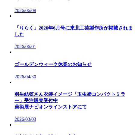
2026/06/08
「りらく」2026年6月号に東北工芸製作所が掲載されま
した
2026/06/01
ゴールデンウィーク休業のお知らせ
2026/04/30
羽生結弦さん衣装イメージ「玉虫塗コンパクトミラ
ー」受注販売受付中
美術展ナビオンラインストアにて
2026/03/03