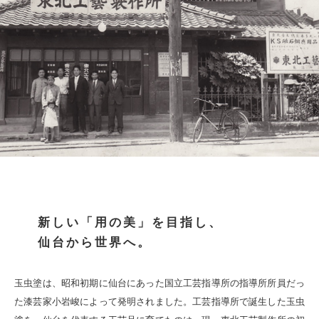
新しい「用の美」を目指し、
仙台から世界へ。
玉虫塗は、昭和初期に仙台にあった国立工芸指導所の指導所所員だっ
た漆芸家小岩峻によって発明されました。工芸指導所で誕生した玉虫