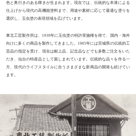
色と奥行きのある輝きが生まれます。現在では、伝統的な本漆による
仕上げから現代の高機能塗料まで、用途や素材に応じて最適な塗りを
選択し、玉虫塗の表現領域を広げています。
東北工芸製作所は、1939年に玉虫塗の特許実施権を得て、国内・海外
向けに多くの商品を製作してきました。1985年には宮城県の伝統的工
芸品の指定を受け、現在は献上品、記念品などでも多数ご注文をいた
だき、仙台の特産品として親しまれています。伝統的な品々を作る一
方、現代のライフスタイルに合うさまざまな新商品の開発も続けてい
ます。