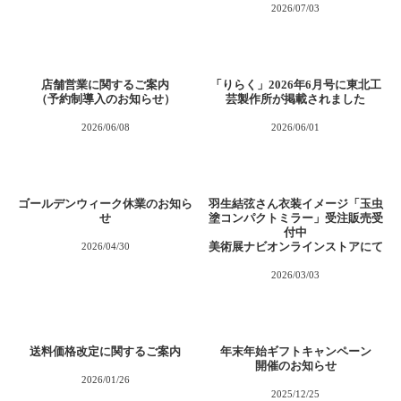
2026/07/03
店舗営業に関するご案内
「りらく」2026年6月号に東北工
（予約制導入のお知らせ）
芸製作所が掲載されました
2026/06/08
2026/06/01
ゴールデンウィーク休業のお知ら
羽生結弦さん衣装イメージ「玉虫
せ
塗コンパクトミラー」受注販売受
付中
美術展ナビオンラインストアにて
2026/04/30
2026/03/03
送料価格改定に関するご案内
年末年始ギフトキャンペーン
開催のお知らせ
2026/01/26
2025/12/25