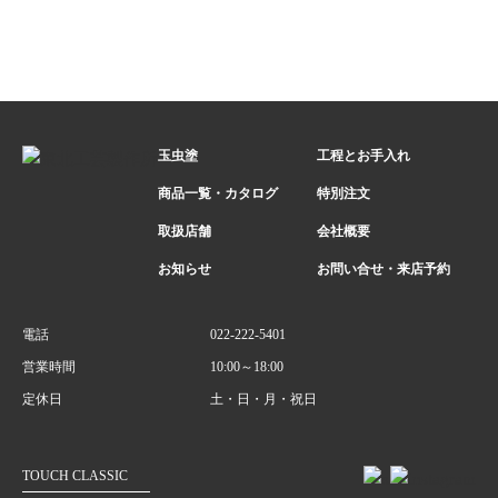
玉虫塗
工程とお手入れ
商品一覧・カタログ
特別注文
取扱店舗
会社概要
お知らせ
お問い合せ・来店予約
電話
022-222-5401
営業時間
10:00～18:00
定休日
土・日・月・祝日
TOUCH CLASSIC