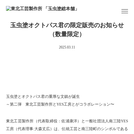
玉虫塗オクトパス君の限定販売のお知らせ
（数量限定）
2025.03.11
玉虫塗とオクトパス君の重厚な文鎮が誕生
～第二弾 東北工芸製作所とYES工房とがコラボレーション〜
東北工芸製作所（代表取締役：佐浦康洋）と一般社団法人南三陸YES
工房（代表理事:大森丈広）は、伝統工芸と南三陸町のシンボルである