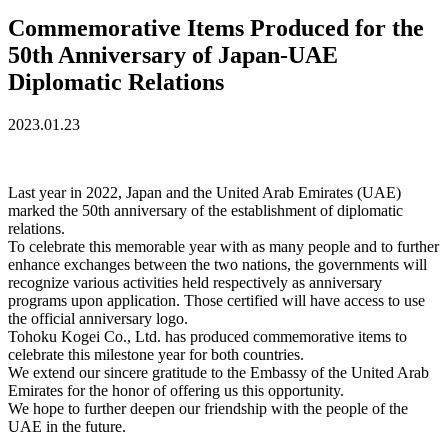
Commemorative Items Produced for the
50th Anniversary of Japan-UAE
Diplomatic Relations
2023.01.23
Last year in 2022, Japan and the United Arab Emirates (UAE)
marked the 50th anniversary of the establishment of diplomatic
relations.
To celebrate this memorable year with as many people and to further
enhance exchanges between the two nations, the governments will
recognize various activities held respectively as anniversary
programs upon application. Those certified will have access to use
the official anniversary logo.
Tohoku Kogei Co., Ltd. has produced commemorative items to
celebrate this milestone year for both countries.
We extend our sincere gratitude to the Embassy of the United Arab
Emirates for the honor of offering us this opportunity.
We hope to further deepen our friendship with the people of the
UAE in the future.