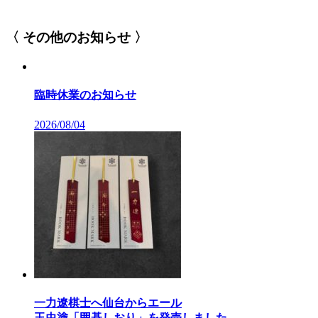
〈 その他のお知らせ 〉
臨時休業のお知らせ
2026/08/04
一力遼棋士へ仙台からエール
玉虫塗「囲碁しおり」を発売しました