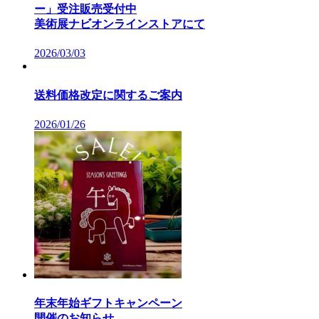
ー」受注販売受付中
美術展ナビオンラインストアにて
2026/03/03
送料価格改定に関するご案内
2026/01/26
年末年始ギフトキャンペーン
開催のお知らせ