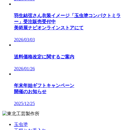
羽生結弦さん衣装イメージ「玉虫塗コンパクトミラ
ー」受注販売受付中
美術展ナビオンラインストアにて
2026/03/03
送料価格改定に関するご案内
2026/01/26
年末年始ギフトキャンペーン
開催のお知らせ
2025/12/25
玉虫塗