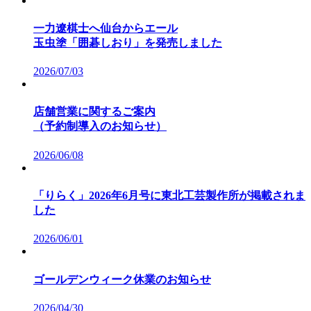
一力遼棋士へ仙台からエール
玉虫塗「囲碁しおり」を発売しました
2026/07/03
店舗営業に関するご案内
（予約制導入のお知らせ）
2026/06/08
「りらく」2026年6月号に東北工芸製作所が掲載されま
した
2026/06/01
ゴールデンウィーク休業のお知らせ
2026/04/30