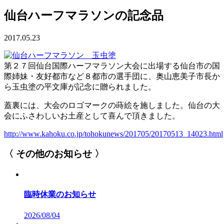
仙台ハーフマラソンの記念品
2017.05.23
第２７回仙台国際ハーフマラソン大会に出場する仙台市の国
際姉妹・友好都市など８都市の選手団に、奥山恵美子市長か
ら玉虫塗の平文庫が記念に贈られました。
蓋裏には、大会のロゴマークの蒔絵を施しました。仙台の大
会にふさわしいお土産として喜んで頂きました。
http://www.kahoku.co.jp/tohokunews/201705/20170513_14023.html
〈 その他のお知らせ 〉
臨時休業のお知らせ
2026/08/04